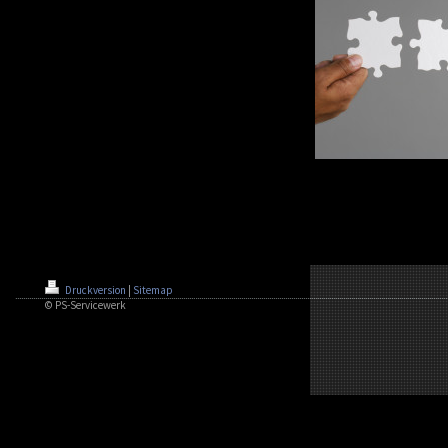
Druckversion
|
Sitemap
© PS-Servicewerk