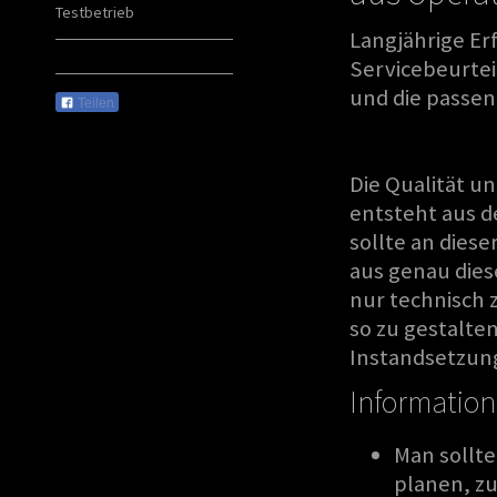
Testbetrieb
Langjährige Er
Servicebeurte
und die passe
Teilen
Die Qualität u
entsteht aus 
sollte an dies
aus genau dies
nur technisch 
so zu gestalten
Instandsetzun
Information
Man sollt
planen, z