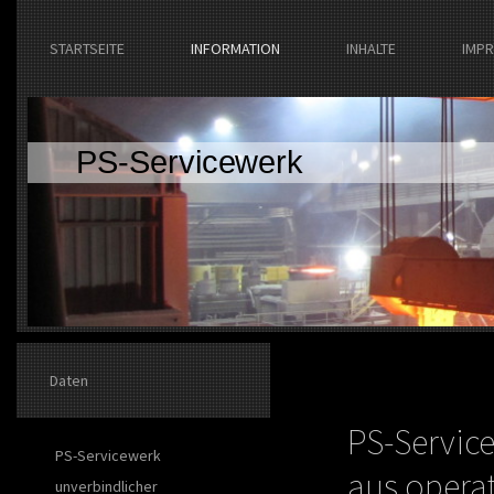
STARTSEITE
INFORMATION
INHALTE
IMP
PS-Servicewerk
Daten
PS-Servic
PS-Servicewerk
aus opera
unverbindlicher