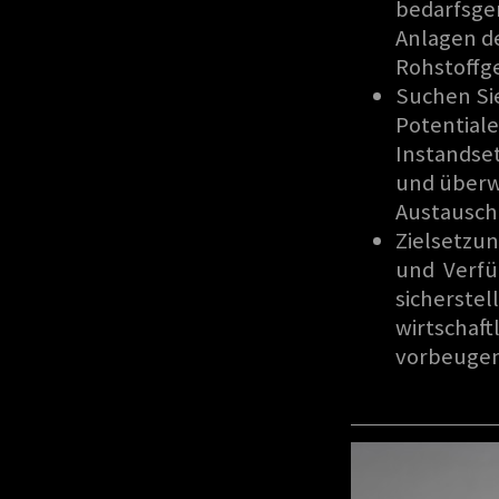
bedarfsge
Anlagen de
Rohstoffg
Suchen Sie
Potential
Instandse
und überw
Austausch
Zielsetzun
und Verfü
sicherste
wirtschaft
vorbeugen